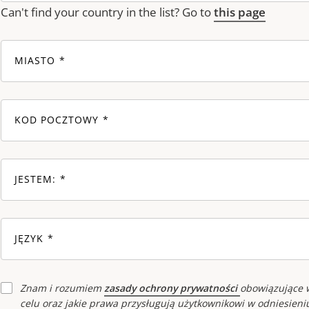
Can't find your country in the list? Go to
this page
MIASTO
KOD POCZTOWY
JESTEM:
JĘZYK
Znam i rozumiem
zasady ochrony prywatności
obowiązujące w
celu oraz jakie prawa przysługują użytkownikowi w odniesien